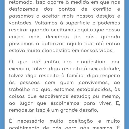
retomada. Isso ocorre à medida em que nos
desfazemos dos pontos de conflito e
passamos a
aceitar
mais nossos desejos e
vontades. Voltamos à superfície e podemos
respirar quando aceitamos aquilo que nosso
corpo mais demanda de nós, quando
passamos a autorizar aquilo que até então
estava muito clandestino em nossas vidas.
O que até então era clandestino, por
exemplo, talvez diga respeito à sexualidade,
talvez diga respeito à família, diga respeito
às pessoas com quem convivemos, ao
trabalho no qual estamos estabelecidos, às
coisas que escolhemos estudar, ou mesmo,
ao lugar que escolhemos para viver. E,
remodelar isso é um grande desafio.
É necessário muita
aceitação e muito
acolhimento de nós para nós mesmos
. É