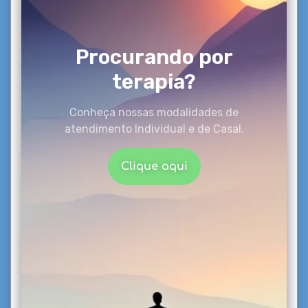
Procurando por
terapia?
Conheça nossas modalidades de
atendimento Individual e de Casal.
Clique aqui