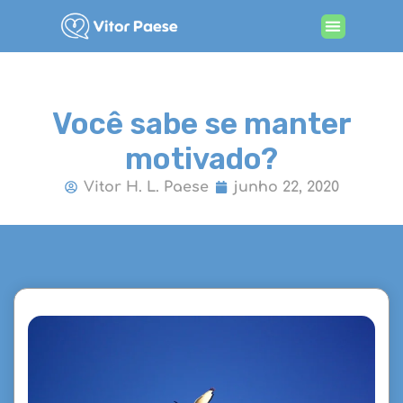
Procurando por terapia
Você sabe se manter
motivado?
Vitor H. L. Paese
junho 22, 2020