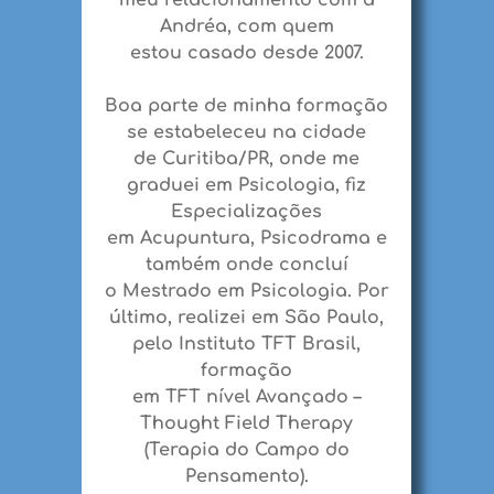
Andréa, com quem
estou
casado
desde 2007.
Boa parte de minha formação
se estabeleceu na cidade
de
Curitiba
/PR, onde me
graduei em
Psicologia
, fiz
Especializações
em
Acupuntura
,
Psicodrama
e
também onde concluí
o
Mestrado
em Psicologia. Por
último, realizei em São Paulo,
pelo Instituto TFT Brasil,
formação
em
TFT
nível
Avançado
–
Thought Field Therapy
(Terapia do Campo do
Pensamento).