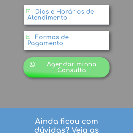
Dias e Horários de
Atendimento
Formas de
Pagamento
Agendar minha
Consulta
Psicólogo Florianópolis
Ainda ficou com
dúvidas? Veja as