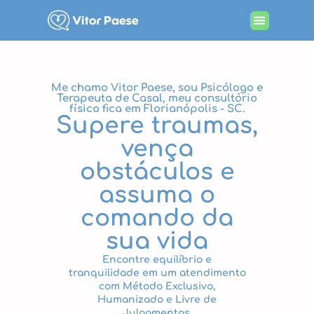
Procurando por terapia
Me chamo Vitor Paese, sou Psicólogo e
Terapeuta de Casal, meu consultório
físico fica em Florianópolis - SC.
Supere traumas,
vença
obstáculos e
assuma o
comando da
sua vida
Encontre equilíbrio e
tranquilidade em um atendimento
com Método Exclusivo,
Humanizado e Livre de
Julgamentos.