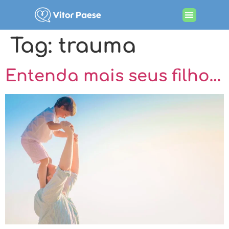
Procurando por terapia
Tag:
trauma
Entenda mais seus filho…