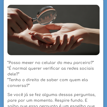
“Posso mexer no celular do meu parceiro?”
“É normal querer verificar as redes sociais
dele?”
“Tenho o direito de saber com quem ela
conversa?”
Se você já se fez alguma dessas perguntas,
pare por um momento. Respire fundo. E
saiba que
essa pergunta é um espelho que