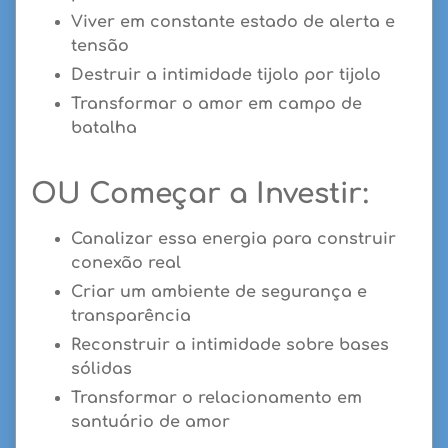
Viver em constante estado de alerta e
tensão
Destruir a intimidade tijolo por tijolo
Transformar o amor em campo de
batalha
OU Começar a Investir:
Canalizar essa energia para construir
conexão real
Criar um ambiente de segurança e
transparência
Reconstruir a intimidade sobre bases
sólidas
Transformar o relacionamento em
santuário de amor