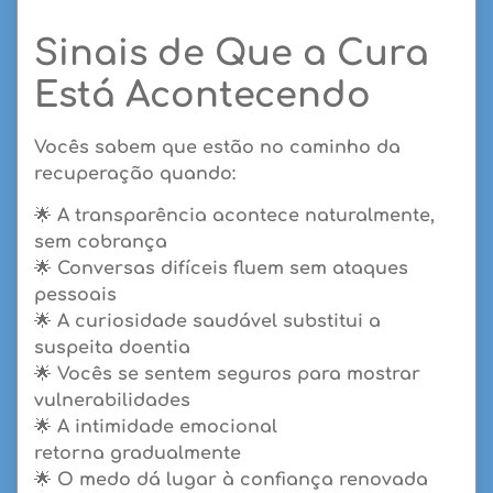
Sinais de Que a Cura
Está Acontecendo
Vocês sabem que estão no caminho da
recuperação quando:
🌟
A transparência acontece naturalmente
,
sem cobrança
🌟
Conversas difíceis fluem
sem ataques
pessoais
🌟
A curiosidade saudável substitui
a
suspeita doentia
🌟
Vocês se sentem seguros
para mostrar
vulnerabilidades
🌟
A intimidade emocional
retorna
gradualmente
🌟
O medo dá lugar
à confiança renovada