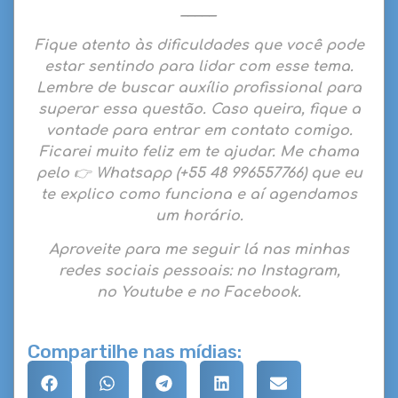
_____
Fique atento às dificuldades que você pode
estar sentindo para lidar com esse tema.
Lembre de buscar auxílio profissional para
superar essa questão. Caso queira,
fique a
vontade para entrar em contato comigo
.
Ficarei muito feliz em te ajudar.
Me chama
pelo 👉
Whatsapp
(
+55 48 996557766)
que eu
te explico como funciona e aí agendamos
um horário.
Aproveite para me seguir lá nas minhas
redes sociais pessoais: no
Instagram
,
no
Youtube
e no
Facebook
.
Compartilhe nas mídias: