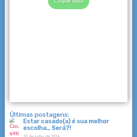
Clique aqui
Últimas postagens:
Estar casado(a) é sua melhor
escolha… Será?!
20 de julho de 2026