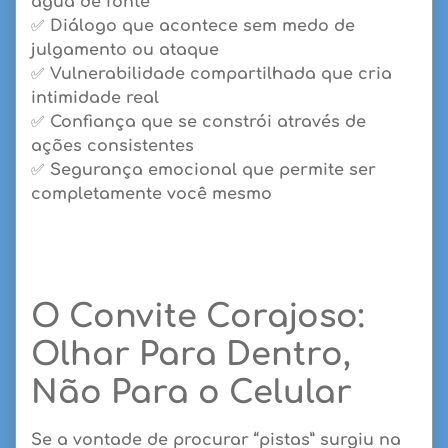
água de fonte
✅
Diálogo que acontece sem medo
de
julgamento ou ataque
✅
Vulnerabilidade compartilhada
que cria
intimidade real
✅
Confiança que se constrói
através de
ações consistentes
✅
Segurança emocional
que permite ser
completamente você mesmo
O Convite Corajoso:
Olhar Para Dentro,
Não Para o Celular
Se a vontade de procurar “pistas” surgiu na