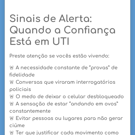
Sinais de Alerta:
Quando a Confiança
Está em UTI
Preste atenção se vocês estão vivendo:
🚨
A necessidade constante de “provas” de
fidelidade
🚨
Conversas que viraram interrogatórios
policiais
🚨
O medo de deixar o celular desbloqueado
🚨
A sensação de estar “andando em ovos”
constantemente
🚨
Evitar pessoas ou lugares para não gerar
ciúme
🚨
Ter que justificar cada movimento como