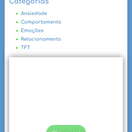
Categorias
Ansiedade
Comportamento
Emoções
Relacionamento
TFT
Procurando por
terapia?
Conheça nossas modalidades de
atendimento Individual e de Casal.