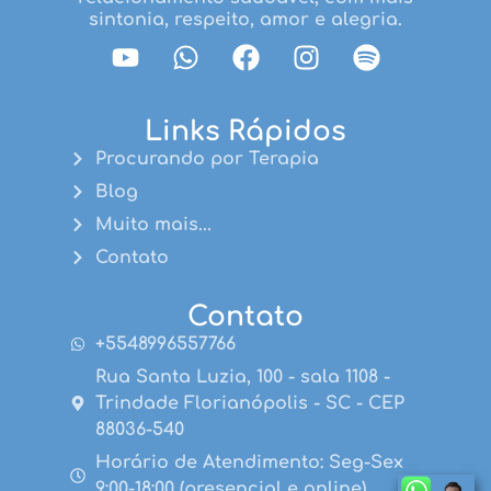
sintonia, respeito, amor e alegria.
Links Rápidos
Procurando por Terapia
Blog
Muito mais...
Contato
Contato
+5548996557766
Rua Santa Luzia, 100 - sala 1108 -
Trindade Florianópolis - SC - CEP
88036-540
Horário de Atendimento: Seg-Sex
9:00-18:00 (presencial e online)