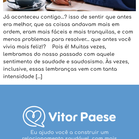
Já aconteceu contigo…? isso de sentir que antes
era melhor, que as coisas andavam mais em
ordem, eram mais fáceis e mais tranquilas, e com
menos problemas para resolver… que antes você
vivia mais feliz!? Pois é! Muitas vezes,
lembramos do nosso passado com aquele
sentimento de saudade e saudosismo. Às vezes,
inclusive, essas lembranças vem com tanta
intensidade […]
Eu ajudo você a construir um
relacionamento saudável, com mais