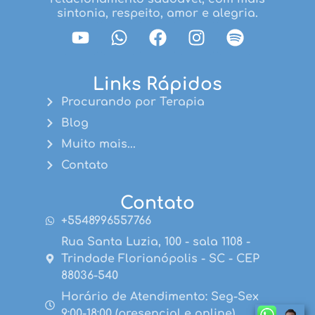
sintonia, respeito, amor e alegria.
Links Rápidos
Procurando por Terapia
Blog
Muito mais...
Contato
Contato
+5548996557766
Rua Santa Luzia, 100 - sala 1108 -
Trindade Florianópolis - SC - CEP
88036-540
Horário de Atendimento: Seg-Sex
9:00-18:00 (presencial e online)