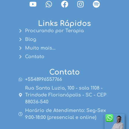
Links Rápidos
Procurando por Terapia
Blog
Muito mais...
Contato
Contato
+5548996557766
Rua Santa Luzia, 100 - sala 1108 -
Trindade Florianópolis - SC - CEP
88036-540
Horário de Atendimento: Seg-Sex
9:00-18:00 (presencial e online)