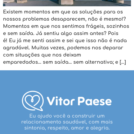
Existem momentos em que as soluções para os
nossos problemas desaparecem, não é mesmo!?
Momentos em que nos sentimos frágeis, sozinhos
e sem saída. Já sentiu algo assim antes? Pois
é! Eu já me senti assim e sei que isso não é nada
agradável. Muitas vezes, podemos nos deparar
com situações que nos deixam
emparedados… sem saída… sem alternativa; e […]
Eu ajudo você a construir um
relacionamento saudável, com mais
sintonia, respeito, amor e alegria.