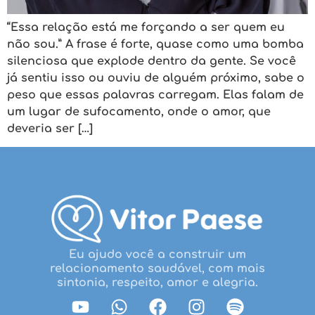
“Essa relação está me forçando a ser quem eu
não sou.” A frase é forte, quase como uma bomba
silenciosa que explode dentro da gente. Se você
já sentiu isso ou ouviu de alguém próximo, sabe o
peso que essas palavras carregam. Elas falam de
um lugar de sufocamento, onde o amor, que
deveria ser […]
Eu ajudo você a construir um
relacionamento saudável, com mais
sintonia, respeito, amor e alegria.