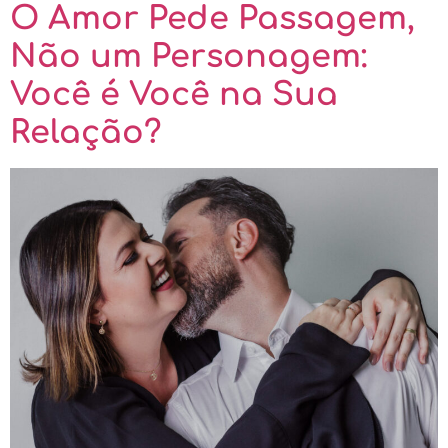
O Amor Pede Passagem,
Não um Personagem:
Você é Você na Sua
Relação?