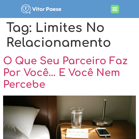
Procurando por terapia
Tag:
Limites No
Relacionamento
O Que Seu Parceiro Faz
Por Você… E Você Nem
Percebe