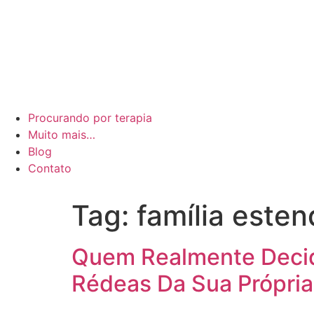
Procurando por terapia
Muito mais…
Blog
Contato
Tag:
família esten
Quem Realmente Decid
Rédeas Da Sua Própria 