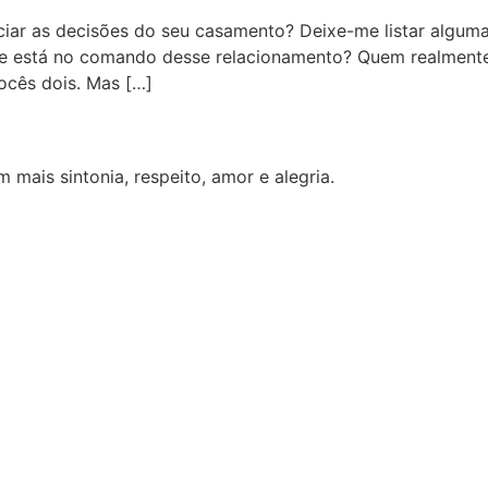
ciar as decisões do seu casamento? Deixe-me listar alguma
te está no comando desse relacionamento? Quem realmente 
ocês dois. Mas […]
mais sintonia, respeito, amor e alegria.