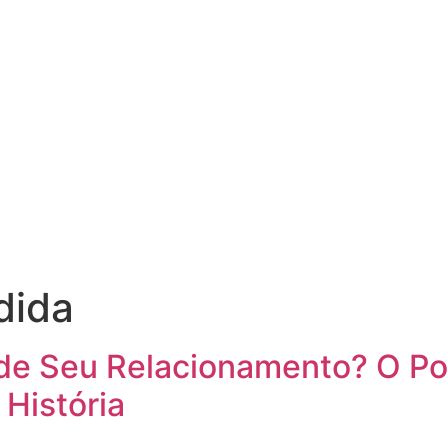
dida
e Seu Relacionamento? O Po
História