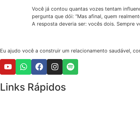
Você já contou quantas vozes tentam influen
pergunta que dói: “Mas afinal, quem realmen
A resposta deveria ser: vocês dois. Sempre v
Eu ajudo você a construir um relacionamento saudável, com 
Links Rápidos