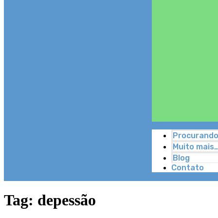
Procurando
Muito mais
Blog
Contato
Tag:
depessão