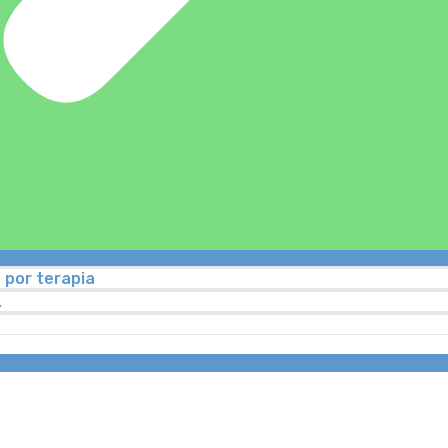
 por terapia
…