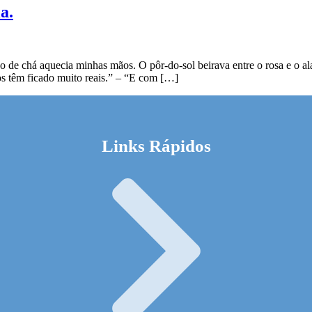
a.
 de chá aquecia minhas mãos. O pôr-do-sol beirava entre o rosa e o al
s têm ficado muito reais.” – “E com […]
Links Rápidos