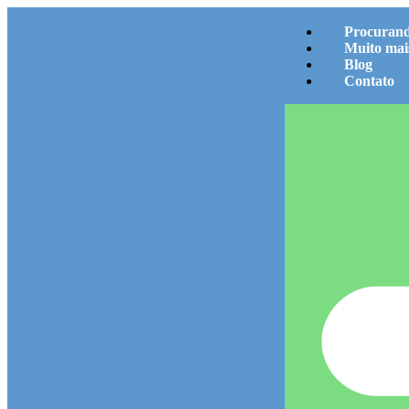
Procurand
Muito ma
Blog
Contato