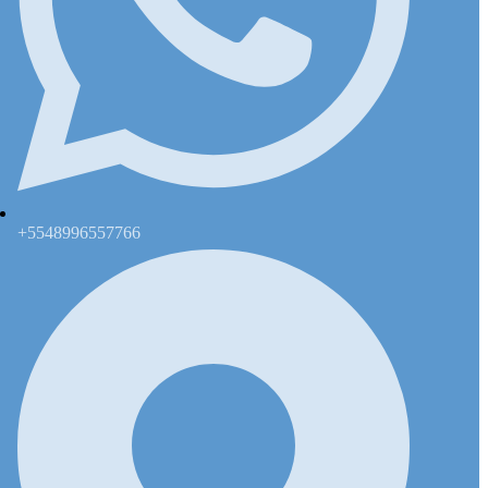
+5548996557766