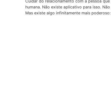
Cuidar do relacionamento com a pessoa que v
humana. Não existe aplicativo para isso. Não
Mas existe algo infinitamente mais poderoso: 
Eu ajudo você