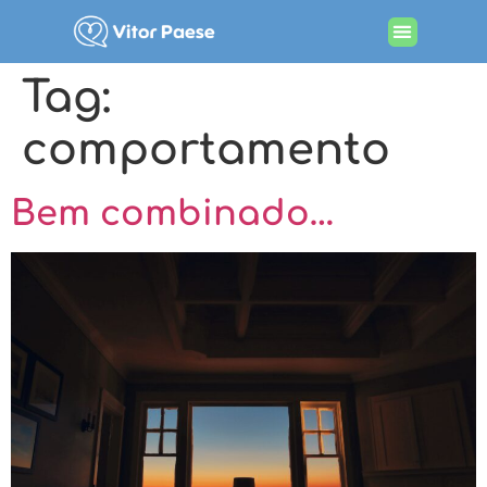
Tag:
comportamento
Bem combinado…