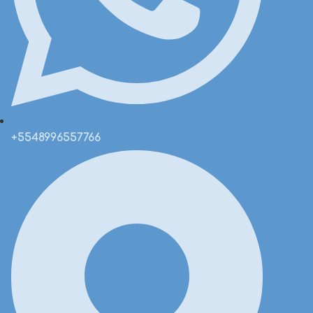
+5548996557766