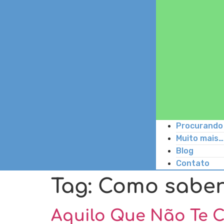
Procurando 
Muito mais…
Blog
Contato
Tag:
Como saber 
Aquilo Que Não Te 