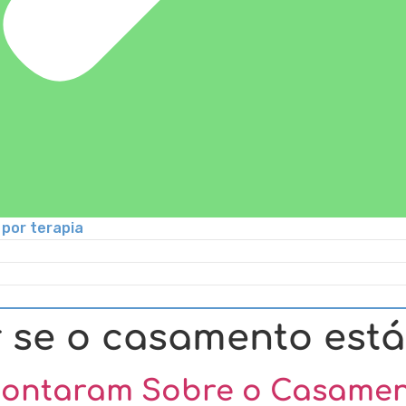
por terapia
se o casamento está
Contaram Sobre o Casame