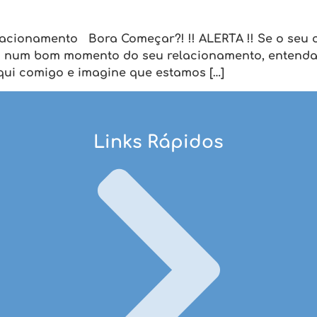
acionamento Bora Começar?! !! ALERTA !! Se o seu c
tá num bom momento do seu relacionamento, entenda
aqui comigo e imagine que estamos […]
Links Rápidos