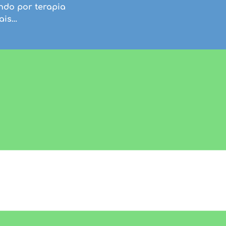
ndo por terapia
ais…