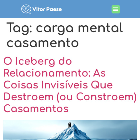
Tag:
carga mental
casamento
O Iceberg do
Relacionamento: As
Coisas Invisíveis Que
Destroem (ou Constroem)
Casamentos