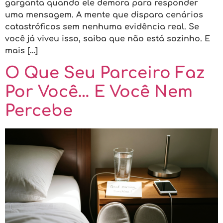
garganta quando ele demora para responder
uma mensagem. A mente que dispara cenários
catastróficos sem nenhuma evidência real. Se
você já viveu isso, saiba que não está sozinho. E
mais […]
O Que Seu Parceiro Faz
Por Você… E Você Nem
Percebe