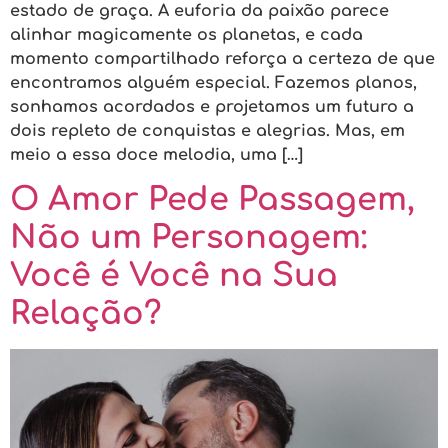
estado de graça. A euforia da paixão parece
alinhar magicamente os planetas, e cada
momento compartilhado reforça a certeza de que
encontramos alguém especial. Fazemos planos,
sonhamos acordados e projetamos um futuro a
dois repleto de conquistas e alegrias. Mas, em
meio a essa doce melodia, uma […]
O Amor Pede Passagem,
Não um Personagem:
Você é Você na Sua
Relação?