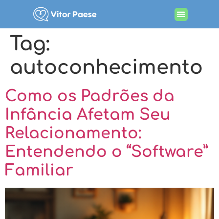
Procurando por terapia
Tag:
autoconhecimento
Como os Padrões da
Infância Afetam Seu
Relacionamento:
Entendendo o “Software”
Familiar