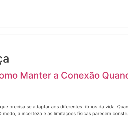
ça
 Como Manter a Conexão Quand
que precisa se adaptar aos diferentes ritmos da vida. Qua
 medo, a incerteza e as limitações físicas parecem constr