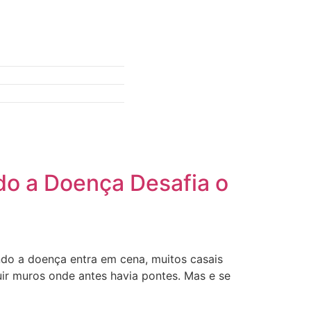
o a Doença Desafia o
ndo a doença entra em cena, muitos casais
uir muros onde antes havia pontes. Mas e se