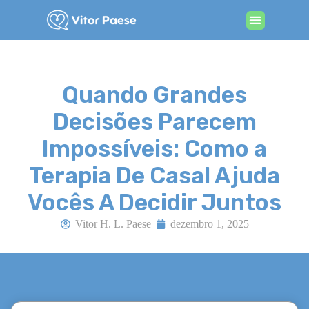
Procurando por terapia
Quando Grandes
Decisões Parecem
Impossíveis: Como a
Terapia De Casal Ajuda
Vocês A Decidir Juntos
Vitor H. L. Paese
dezembro 1, 2025