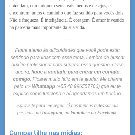
entendam, comuniquem seus reais medos e desejos, e
encontrem juntos o caminho que faz sentido para vocês dois.
Não é fraqueza. É inteligência. É coragem. É amor investido
na parceria mais importante da sua vida.
_____
Fique atento às dificuldades que você pode estar
sentindo para lidar com esse tema. Lembre de buscar
auxílio profissional para superar essa questão. Caso
queira,
fique a vontade para entrar em contato
comigo
. Ficarei muito feliz em te ajudar.
Me chama
pelo 👉
Whatsapp
(
+55 48 996557766)
que eu te
explico como funciona e aí agendamos um horário.
Aproveite para me seguir lá nas minhas redes sociais
pessoais: no
Instagram
, no
Youtube
e no
Facebook
.
Compartilhe nas mídias: