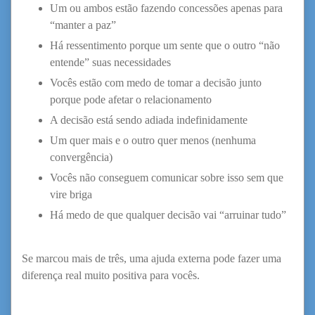
Um ou ambos estão fazendo concessões apenas para
“manter a paz”
Há ressentimento porque um sente que o outro “não
entende” suas necessidades
Vocês estão com medo de tomar a decisão junto
porque pode afetar o relacionamento
A decisão está sendo adiada indefinidamente
Um quer mais e o outro quer menos (nenhuma
convergência)
Vocês não conseguem comunicar sobre isso sem que
vire briga
Há medo de que qualquer decisão vai “arruinar tudo”
Se marcou mais de três, uma ajuda externa pode fazer uma
diferença real muito positiva para vocês.