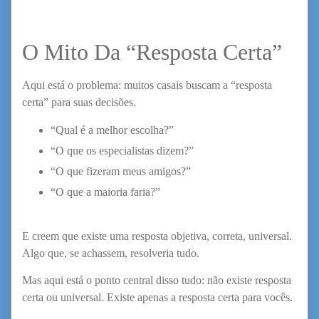
O Mito Da “Resposta Certa”
Aqui está o problema: muitos casais buscam a “resposta
certa” para suas decisões.
“Qual é a melhor escolha?”
“O que os especialistas dizem?”
“O que fizeram meus amigos?”
“O que a maioria faria?”
E creem que existe uma resposta objetiva, correta, universal.
Algo que, se achassem, resolveria tudo.
Mas aqui está o ponto central disso tudo: não existe resposta
certa ou universal. Existe apenas a resposta certa para vocês.