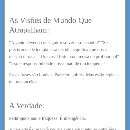
As Visões de Mundo Que
Atrapalham:
“A gente deveria conseguir resolver isso sozinho” “Se
precisamos de terapia para decidir, significa que nossa
relação é fraca” “Um casal forte não precisa de profissional”
“Isso é responsabilidade nossa, não de um terapeuta”
Essas frases são bonitas. Parecem nobres. Mas estão repletas
de preconceitos.
A Verdade:
Pedir ajuda não é fraqueza. É inteligência.
A verdade é que você pediria ajuda em qualquer outra área: