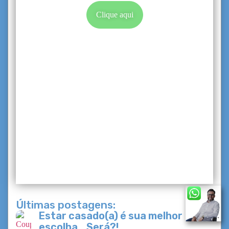
Clique aqui
Últimas postagens:
Estar casado(a) é sua melhor
escolha… Será?!