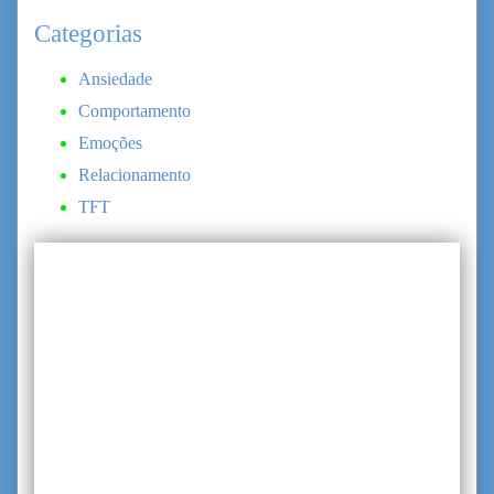
Categorias
Ansiedade
Comportamento
Emoções
Relacionamento
TFT
Procurando por
terapia?
Conheça nossas modalidades de
atendimento Individual e de Casal.