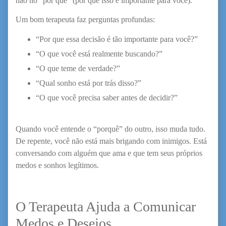
não no “por quê” (por que isso é importante para você).
Um bom terapeuta faz perguntas profundas:
“Por que essa decisão é tão importante para você?”
“O que você está realmente buscando?”
“O que teme de verdade?”
“Qual sonho está por trás disso?”
“O que você precisa saber antes de decidir?”
Quando você entende o “porquê” do outro, isso muda tudo.
De repente, você não está mais brigando com inimigos. Está
conversando com alguém que ama e que tem seus próprios
medos e sonhos legítimos.
O Terapeuta Ajuda a Comunicar
Medos e Desejos