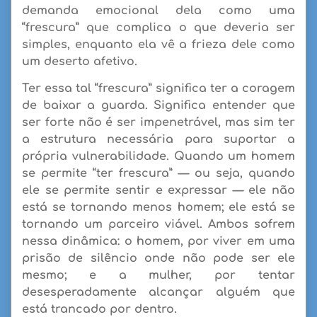
demanda emocional dela como uma
“frescura” que complica o que deveria ser
simples, enquanto ela vê a frieza dele como
um deserto afetivo.
Ter essa tal “frescura” significa ter a coragem
de baixar a guarda. Significa entender que
ser forte não é ser impenetrável, mas sim ter
a estrutura necessária para suportar a
própria vulnerabilidade. Quando um homem
se permite “ter frescura” — ou seja, quando
ele se permite sentir e expressar — ele não
está se tornando menos homem; ele está se
tornando um parceiro viável. Ambos sofrem
nessa dinâmica: o homem, por viver em uma
prisão de silêncio onde não pode ser ele
mesmo; e a mulher, por tentar
desesperadamente alcançar alguém que
está trancado por dentro.