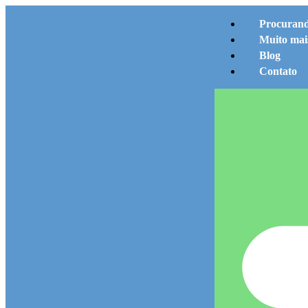
Procurand
Muito ma
Blog
Contato