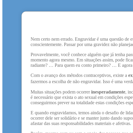
Nem certo nem errado. Engravidar é uma questão de 
conscientemente. Passar por uma gravidez não planeja
Provavelmente, você conhece alguém que já tenha pass
momento agora mesmo. Em situações assim, pode ficar 
radiante? … Para quem eu conto primeiro? … E agor
Com o avanço dos métodos contraceptivos, existe a
ex
fazermos a escolha de não engravidar. Isso é uma ver
Muitas situações podem ocorrer
inesperadamente
, in
é necessário que exista o ato sexual em condições espe
conseguirmos prever na totalidade estas condições espe
E quando engravidamos, temos ainda o desafio de lidar
ocorrer dele ser solidário e se manter junto dando supo
afastar das suas responsabilidades materiais e afetivas.