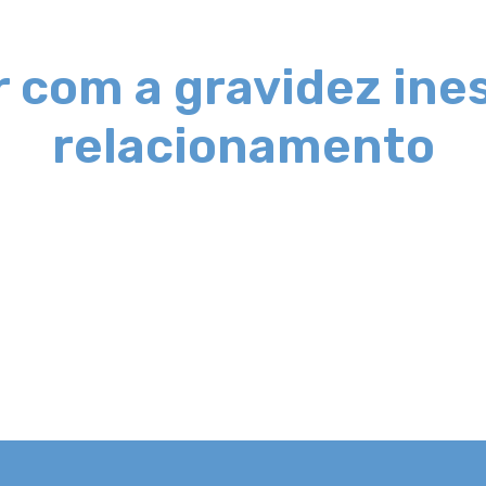
r com a gravidez ine
relacionamento