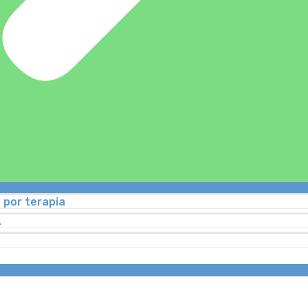
 por terapia
…